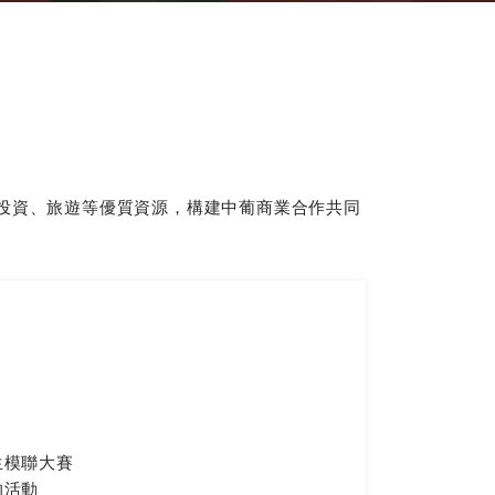
、投資、旅遊等優質資源，構建中葡商業合作共同
生模聯大賽
的活動