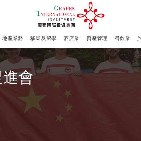
地產業務
移民及留學
酒店業
資產管理
餐飲業
促進會