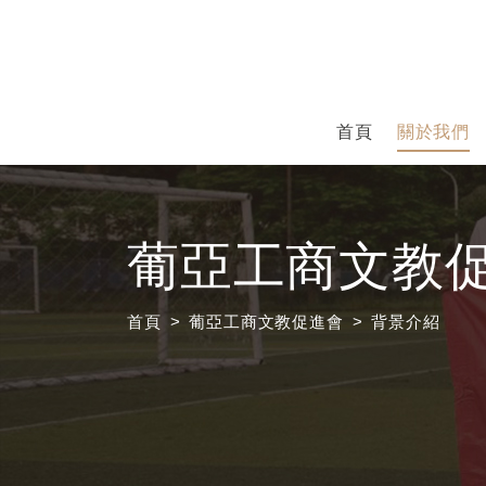
首頁
關於我們
葡亞工商文教
首頁
葡亞工商文教促進會
背景介紹