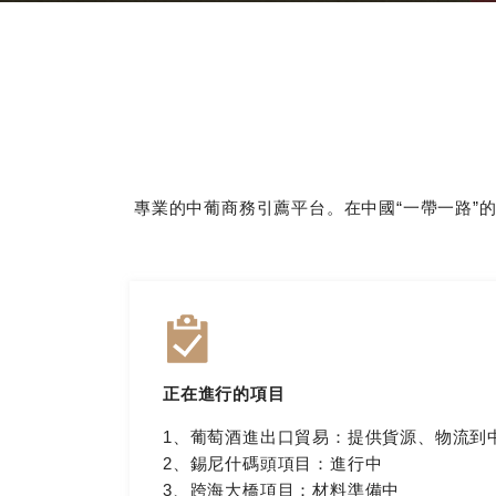
專業的中葡商務引薦平台。在中國“一帶一路”
正在進行的項目
1、葡萄酒進出口貿易：提供貨源、物流到
2、錫尼什碼頭項目：進行中
3、跨海大橋項目：材料準備中