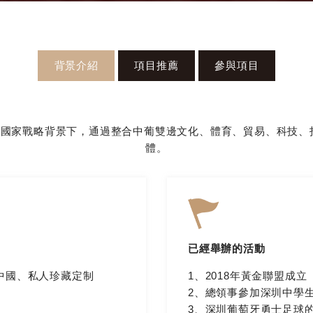
背景介紹
項目推薦
參與項目
的國家戰略背景下，通過整合中葡雙邊文化、體育、貿易、科技
體。
已經舉辦的活動
中國、私人珍藏定制
1、2018年黃金聯盟成立
2、總領事參加深圳中學
3、深圳葡萄牙勇士足球