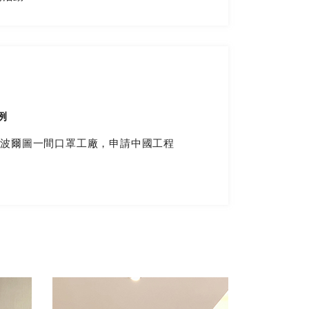
例
地為波爾圖一間口罩工廠，申請中國工程