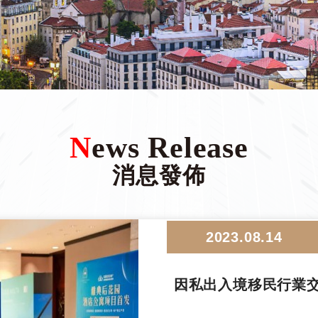
N
ews Release
消息發佈
2022.09.14
豪宅市場價格在全球範