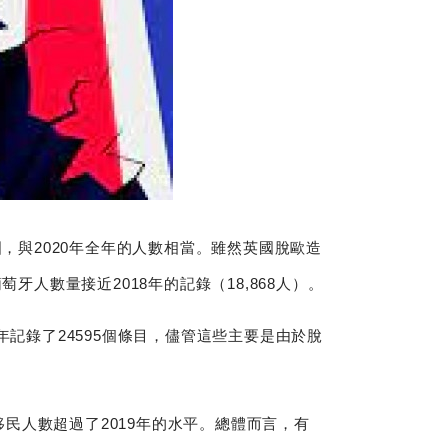
，與2020年全年的人數相當。雖然英國脫歐造
人數量接近2018年的記錄（18,868人）。
記錄了24595個條目，儘管這些主要是由於脫
移民人數超過了2019年的水平。總體而言，有