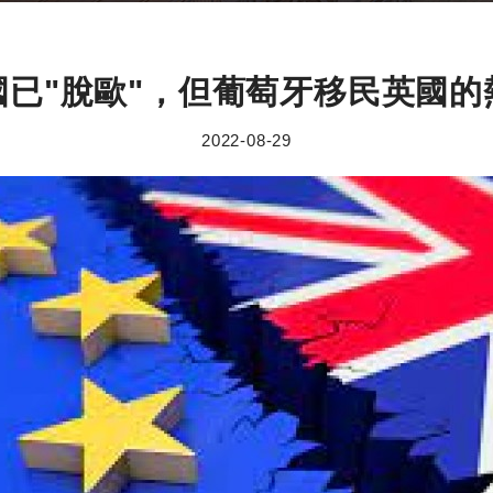
國已"脫歐"，但葡萄牙移民英國的
2022-08-29