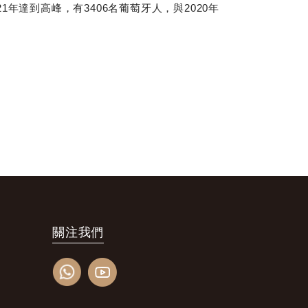
21年達到高峰，有3406名葡萄牙人，與2020年
關注我們