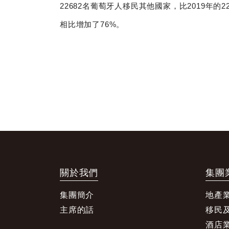
22682名葡萄牙人移民其他國家，比2019年的2
相比增加了76%。
關於我們
集團
集團簡介
地產
主席的話
移民
酒店