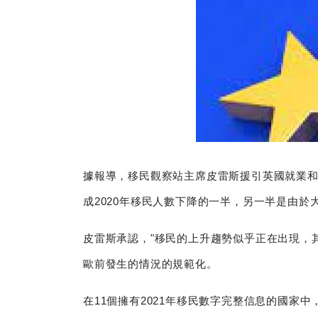
據報導，移民觀察站主席皮雷斯援引英國就業和養
成2020年移民人數下降的一半，另一半是由於大
皮雷斯承認，"移民的上升趨勢似乎正在出現，其
歐前發生的情況的規範化。
在11個擁有2021年移民數字完整信息的國家中