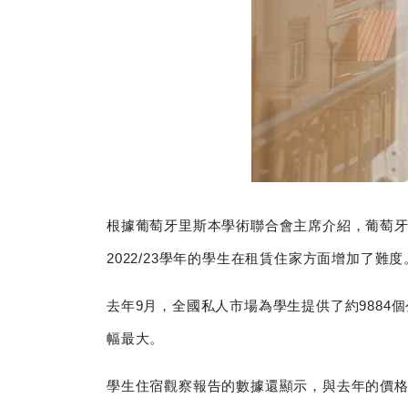
根據葡萄牙里斯本學術聯合會主席介紹，葡萄牙
2022/23學年的學生在租賃住家方面增加了難度
去年9月，全國私人市場為學生提供了約9884
幅最大。
學生住宿觀察報告的數據還顯示，與去年的價格