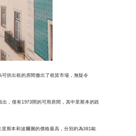
0%可供出租的房間撤出了租賃市場，無疑令
出，僅有1973間的可用房間，其中里斯本的跌
里斯本和波爾圖的價格最高，分別約為381歐