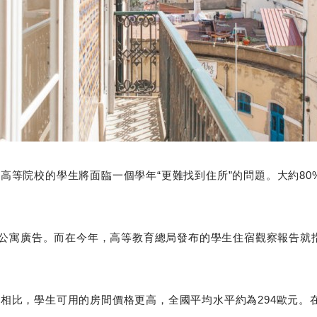
高等院校的學生將面臨一個學年“更難找到住所”的問題。大約8
。
個公寓廣告。而在今年，高等教育總局發布的學生住宿觀察報告就指
相比，學生可用的房間價格更高，全國平均水平約為294歐元。在