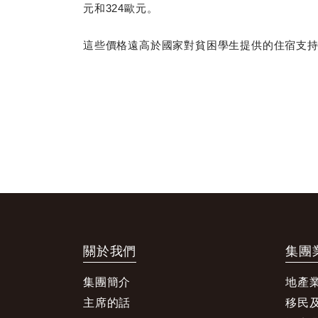
元和324歐元。
這些價格遠高於國家對貧困學生提供的住宿支持，國
關於我們
集團
集團簡介
地產
主席的話
移民